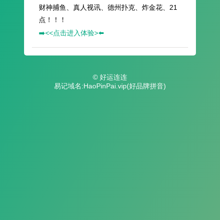
财神捕鱼、真人视讯、德州扑克、炸金花、21
点！！！
➡️<<点击进入体验>⬅️
© 好运连连
易记域名:HaoPinPai.vip(好品牌拼音)